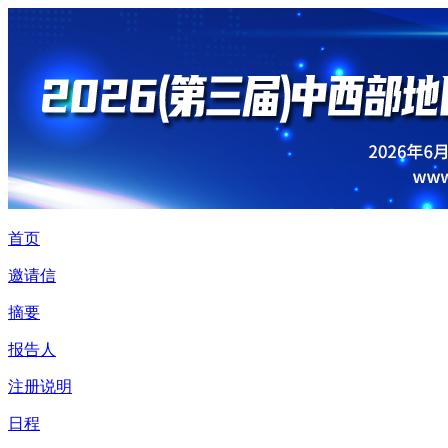
首页
邀请信
摘要
报告人
注册说明
日程