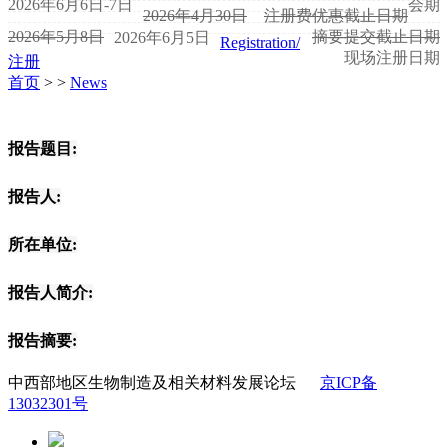
2026年6月6日-7日
会期
2026年4月30日
注册费优惠截止日期
2026年5月8日
摘要提交截止日期
2026年6月5日
Registration/
现场注册日期
注册
首页
>
>
News
报告题目:
报告人:
所在单位:
报告人简介:
报告摘要:
中西部地区生物制造及相关材料发展论坛
京ICP备
13032301号