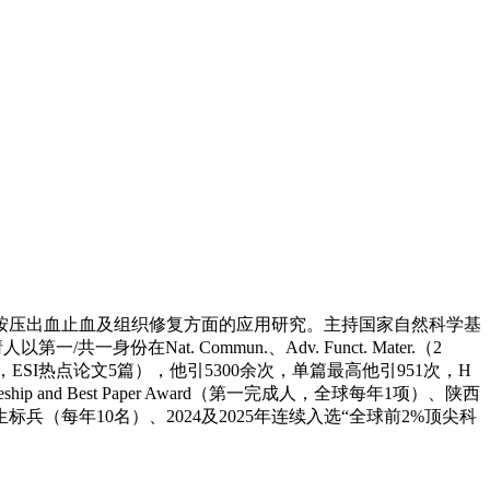
按压出血止血及组织修复方面的应用研究。主持国家自然科学基
at. Commun.、Adv. Funct. Mater.（2
SI高被引6篇，ESI热点论文5篇），他引5300余次，单篇最高他引951次，H
p and Best Paper Award（第一完成人，全球每年1项）、陕西
每年10名）、2024及2025年连续入选“全球前2%顶尖科