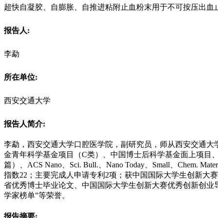
超快自凝胶、自膨胀、自推进粘附止血粉末用于不可按压出血
报告人:
李勐
所在单位:
西安交通大学
报告人简介:
李勐，西安交通大学口腔医学院，副研究员，师从西安交通大
金青年科学基金项目（C类）、中国博士后科学基金面上项目、陕西省自然科
篇）、ACS Nano、Sci. Bull.、Nano Today、Small、
指数22；主要完成人申请专利2项；获中国国际大学生创新大赛国赛金奖（指导老师
省优秀博士毕业论文、中国国际大学生创新大赛优秀创新创业导师
学家榜单”等荣誉。
报告摘要: