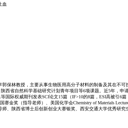
止血
学郭保林教授，主要从事生物医用高分子材料的制备及其在不可
学基础研究计划青年项目等6项课题。近5年，申请人以第一/共一身份在N
Chem. Mater.等国际权威期刊发表SCI论文15篇（IF>10的8篇，E
）、美国化学会Chemistry of Materials Lectureshi
、陕西省博士后创新创业大赛银奖、西安交通大学优秀研究生标兵（