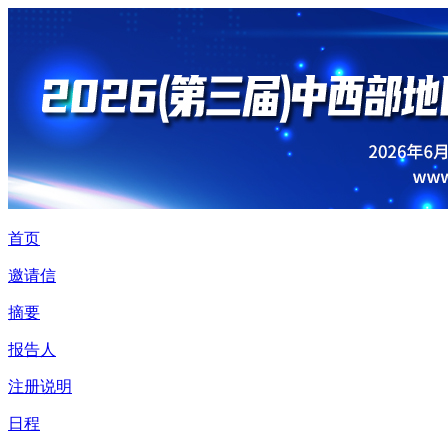
首页
邀请信
摘要
报告人
注册说明
日程