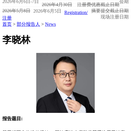
2026年6月6日-7日
会期
2026年4月30日
注册费优惠截止日期
2026年5月8日
摘要提交截止日期
2026年6月5日
Registration/
现场注册日期
注册
首页
>
部分报告人
>
News
李晓林
报告题目: