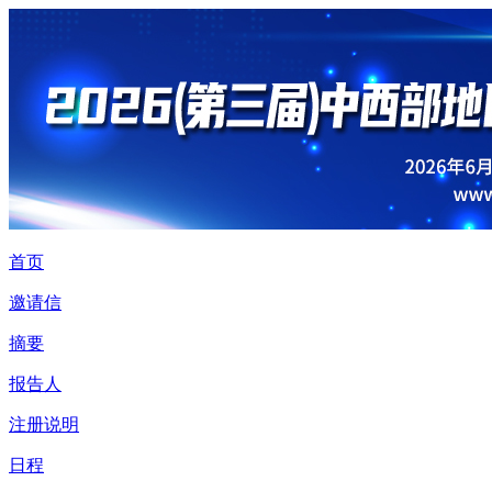
首页
邀请信
摘要
报告人
注册说明
日程